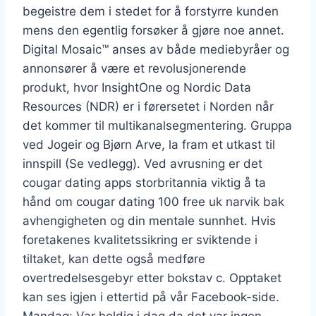
begeistre dem i stedet for å forstyrre kunden
mens den egentlig forsøker å gjøre noe annet.
Digital Mosaic™ anses av både mediebyråer og
annonsører å være et revolusjonerende
produkt, hvor InsightOne og Nordic Data
Resources (NDR) er i førersetet i Norden når
det kommer til multikanalsegmentering. Gruppa
ved Jogeir og Bjørn Arve, la fram et utkast til
innspill (Se vedlegg). Ved avrusning er det
cougar dating apps storbritannia viktig å ta
hånd om cougar dating 100 free uk narvik bak
avhengigheten og din mentale sunnhet. Hvis
foretakenes kvalitetssikring er sviktende i
tiltaket, kan dette også medføre
overtredelsesgebyr etter bokstav c. Opptaket
kan ses igjen i ettertid på vår Facebook-side.