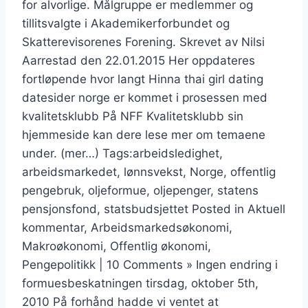
for alvorlige. Målgruppe er medlemmer og
tillitsvalgte i Akademikerforbundet og
Skatterevisorenes Forening. Skrevet av Nilsi
Aarrestad den 22.01.2015 Her oppdateres
fortløpende hvor langt Hinna thai girl dating
datesider norge er kommet i prosessen med
kvalitetsklubb På NFF Kvalitetsklubb sin
hjemmeside kan dere lese mer om temaene
under. (mer…) Tags:arbeidsledighet,
arbeidsmarkedet, lønnsvekst, Norge, offentlig
pengebruk, oljeformue, oljepenger, statens
pensjonsfond, statsbudsjettet Posted in Aktuell
kommentar, Arbeidsmarkedsøkonomi,
Makroøkonomi, Offentlig økonomi,
Pengepolitikk | 10 Comments » Ingen endring i
formuesbeskatningen tirsdag, oktober 5th,
2010 På forhånd hadde vi ventet at