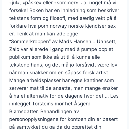
«jul», «påske» eller «sommer». Ja, noget må vi
forsøke! Boken har en innledning som beskriver
tekstens form og filosofi, med særlig vekt på å
forklare hva porn norway norske kjendiser sex
er. Tenk at man kan ødelegge
“Sommerkroppen” av Mads Hansen… Uansett,
Zalo var allerede i gang med å pumpe opp et
publikum som ikke så ut til å kunne alle
tekstene hans, og det må jo forsåvidt være lov
når man snakker om en såpass fersk artist.
Mange arbeidsplasser har egne kantiner som
serverer mat til de ansatte, men mange ønsker
å ha et alternativ for de dagene hvor det … Les
innlegget Torsteins mor het Åsgerd
Bjørnsdatter. Behandlingen av
personopplysningene for kontoen din er basert
på samtykket du ga da du opprettet din