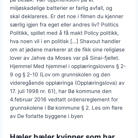
miljøskadelige batterier er farlig avfall, og
skal deklareres. Er det noe i filmen du kjenner
særlig igjen fra eget eller andres liv? Politics
Politikk, spillet med å få makt Policy politikk,
hva noen vil i en politisk […] Shavout handler
om at jødene markerer at de fikk sine religiøse
lover av Jahve da Moses var på Sinai-fjellet.
Hjemmel Med hjemmel i opplæringslovens § 2-
9 og § 2-10 (Lov om grunnskolen og den
videregående opplæringa (Opplæringslova) av
17. juli 1998 nr. 61), har Bø kommune den
4.februar 2016 vedtatt ordensreglement for
grunnskolene i Bø kommune § 2. Les om flere
av De forlatte byggene i byen
Hæler hæler kvinner som har