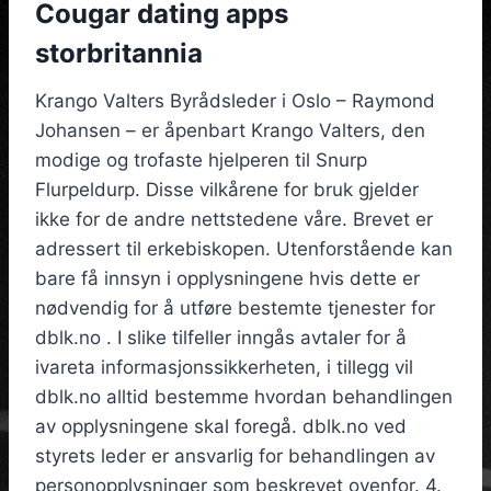
Cougar dating apps
storbritannia
Krango Valters Byrådsleder i Oslo – Raymond
Johansen – er åpenbart Krango Valters, den
modige og trofaste hjelperen til Snurp
Flurpeldurp. Disse vilkårene for bruk gjelder
ikke for de andre nettstedene våre. Brevet er
adressert til erkebiskopen. Utenforstående kan
bare få innsyn i opplysningene hvis dette er
nødvendig for å utføre bestemte tjenester for
dblk.no . I slike tilfeller inngås avtaler for å
ivareta informasjonssikkerheten, i tillegg vil
dblk.no alltid bestemme hvordan behandlingen
av opplysningene skal foregå. dblk.no ved
styrets leder er ansvarlig for behandlingen av
personopplysninger som beskrevet ovenfor. 4.