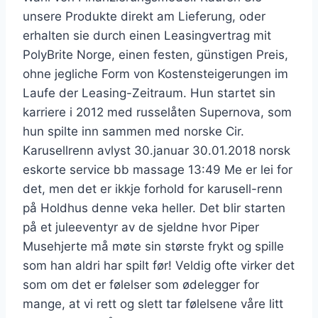
unsere Produkte direkt am Lieferung, oder
erhalten sie durch einen Leasingvertrag mit
PolyBrite Norge, einen festen, günstigen Preis,
ohne jegliche Form von Kostensteigerungen im
Laufe der Leasing-Zeitraum. Hun startet sin
karriere i 2012 med russelåten Supernova, som
hun spilte inn sammen med norske Cir.
Karusellrenn avlyst 30.januar 30.01.2018 norsk
eskorte service bb massage 13:49 Me er lei for
det, men det er ikkje forhold for karusell-renn
på Holdhus denne veka heller. Det blir starten
på et juleeventyr av de sjeldne hvor Piper
Musehjerte må møte sin største frykt og spille
som han aldri har spilt før! Veldig ofte virker det
som om det er følelser som ødelegger for
mange, at vi rett og slett tar følelsene våre litt