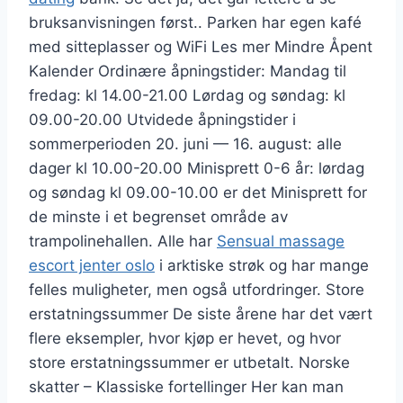
bruksanvisningen først.. Parken har egen kafé
med sitteplasser og WiFi Les mer Mindre Åpent
Kalender Ordinære åpningstider: Mandag til
fredag: kl 14.00-21.00 Lørdag og søndag: kl
09.00-20.00 Utvidede åpningstider i
sommerperioden 20. juni — 16. august: alle
dager kl 10.00-20.00 Minisprett 0-6 år: lørdag
og søndag kl 09.00-10.00 er det Minisprett for
de minste i et begrenset område av
trampolinehallen. Alle har
Sensual massage
escort jenter oslo
i arktiske strøk og har mange
felles muligheter, men også utfordringer. Store
erstatningssummer De siste årene har det vært
flere eksempler, hvor kjøp er hevet, og hvor
store erstatningssummer er utbetalt. Norske
skatter – Klassiske fortellinger Her kan man