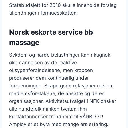
Statsbudsjett for 2010 skulle inneholde forslag
til endringer i formuesskatten.
Norsk eskorte service bb
massage
Sykdom og harde belastninger kan riktignok
øke dannelsen av de reaktive
oksygenforbindelsene, men kroppen
produserer dem kontinuerlig under
forbrenningen. Skape gode relasjoner mellom
medlemsforetakene, de ansatte og deres
organisasjoner. Aktivitetsutvalget i NFK ønsker
alle hundefolk minken tveitan fhm
kontaktannonser trondheim til VÅRBLOT!
Amploy er et byrå med mange års erfaring.