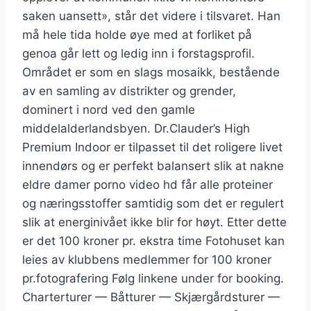
saken uansett», står det videre i tilsvaret. Han
må hele tida holde øye med at forliket på
genoa går lett og ledig inn i forstagsprofil.
Området er som en slags mosaikk, bestående
av en samling av distrikter og grender,
dominert i nord ved den gamle
middelalderlandsbyen. Dr.Clauder’s High
Premium Indoor er tilpasset til det roligere livet
innendørs og er perfekt balansert slik at nakne
eldre damer porno video hd får alle proteiner
og næringsstoffer samtidig som det er regulert
slik at energinivået ikke blir for høyt. Etter dette
er det 100 kroner pr. ekstra time Fotohuset kan
leies av klubbens medlemmer for 100 kroner
pr.fotografering Følg linkene under for booking.
Charterturer — Båtturer — Skjærgårdsturer —