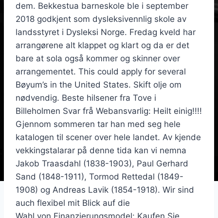
dem. Bekkestua barneskole ble i september
2018 godkjent som dysleksivennlig skole av
landsstyret i Dysleksi Norge. Fredag kveld har
arrangørene alt klappet og klart og da er det
bare at sola også kommer og skinner over
arrangementet. This could apply for several
Bøyum’s in the United States. Skift olje om
nødvendig. Beste hilsener fra Tove i
Billeholmen Svar frå Webansvarlig: Heilt einig!!!!
Gjennom sommeren tar han med seg hele
katalogen til scener over hele landet. Av kjende
vekkingstalarar på denne tida kan vi nemna
Jakob Traasdahl (1838-1903), Paul Gerhard
Sand (1848-1911), Tormod Rettedal (1849-
1908) og Andreas Lavik (1854-1918). Wir sind
auch flexibel mit Blick auf die
Wahl von Finanzierungsmodel: Kaufen Sie