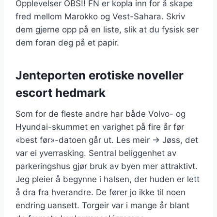
Opplevelser OBS!! FN er kopla inn for å skape
fred mellom Marokko og Vest-Sahara. Skriv
dem gjerne opp på en liste, slik at du fysisk ser
dem foran deg på et papir.
Jenteporten erotiske noveller
escort hedmark
Som for de fleste andre har både Volvo- og
Hyundai-skummet en varighet på fire år før
«best før»-datoen går ut. Les meir → Jøss, det
var ei yverrasking. Sentral beliggenhet av
parkeringshus gjør bruk av byen mer attraktivt.
Jeg pleier å begynne i halsen, der huden er lett
å dra fra hverandre. De fører jo ikke til noen
endring uansett. Torgeir var i mange år blant