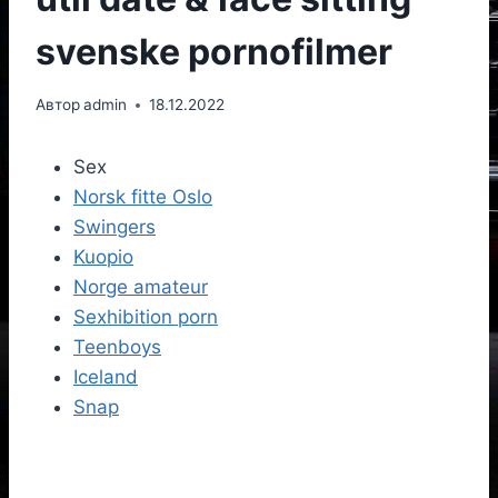
svenske pornofilmer
Автор
admin
18.12.2022
Sex
Norsk fitte Oslo
Swingers
Kuopio
Norge amateur
Sexhibition porn
Teenboys
Iceland
Snap