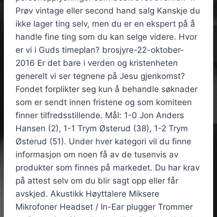
Prøv vintage eller second hand salg Kanskje du
ikke lager ting selv, men du er en ekspert på å
handle fine ting som du kan selge videre. Hvor
er vi i Guds timeplan? brosjyre-22-oktober-
2016 Er det bare i verden og kristenheten
generelt vi ser tegnene på Jesu gjenkomst?
Fondet forplikter seg kun å behandle søknader
som er sendt innen fristene og som komiteen
finner tilfredsstillende. Mål: 1-0 Jon Anders
Hansen (2), 1-1 Trym Østerud (38), 1-2 Trym
Østerud (51). Under hver kategori vil du finne
informasjon om noen få av de tusenvis av
produkter som finnes på markedet. Du har krav
på attest selv om du blir sagt opp eller får
avskjed. Akustikk Høyttalere Miksere
Mikrofoner Headset / In-Ear plugger Trommer