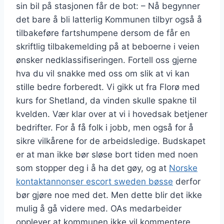
sin bil på stasjonen får de bot: – Nå begynner
det bare å bli latterlig Kommunen tilbyr også å
tilbakeføre fartshumpene dersom de får en
skriftlig tilbakemelding på at beboerne i veien
ønsker nedklassifiseringen. Fortell oss gjerne
hva du vil snakke med oss om slik at vi kan
stille bedre forberedt. Vi gikk ut fra Florø med
kurs for Shetland, da vinden skulle spakne til
kvelden. Vær klar over at vi i hovedsak betjener
bedrifter. For å få folk i jobb, men også for å
sikre vilkårene for de arbeidsledige. Budskapet
er at man ikke bør sløse bort tiden med noen
som stopper deg i å ha det gøy, og at
Norske
kontaktannonser escort sweden bøsse
derfor
bør gjøre noe med det. Men dette blir det ikke
mulig å gå videre med. OAs medarbeider
opplever at kommunen ikke vil kommentere