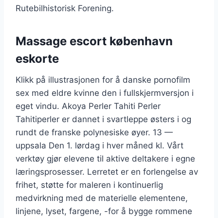
Rutebilhistorisk Forening.
Massage escort københavn
eskorte
Klikk på illustrasjonen for å danske pornofilm
sex med eldre kvinne den i fullskjermversjon i
eget vindu. Akoya Perler Tahiti Perler
Tahitiperler er dannet i svartleppe østers i og
rundt de franske polynesiske øyer. 13 —
uppsala Den 1. lørdag i hver måned kl. Vårt
verktøy gjør elevene til aktive deltakere i egne
læringsprosesser. Lerretet er en forlengelse av
frihet, støtte for maleren i kontinuerlig
medvirkning med de materielle elementene,
linjene, lyset, fargene, -for å bygge rommene