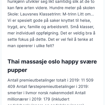
hunkjønn utvikler seg likt samtidig slik at de to
kan føre arten videre. Hundre meter på skolen
Skole: Lauvsnes Klassetrinn: M-trinn Litt om…
Vi er spesielt gode på saker knyttet til helse,
trygd, arv, familie og arbeidsrett. Små klasser,
mer individuell oppfølgning. Det er veldig bra å
sette fokus på dette. Det er vel feil å tenke at
man opererer i ulike felt?
Thai massasje oslo happy svære
pupper
Antall premieutbetalinger totalt i 2019: 11 509
409 Antall førstepremieutbetalinger i 2019:
smerter i livmor norsk nakenmodell Antall
millionærer i 2019: 179 (inkludert