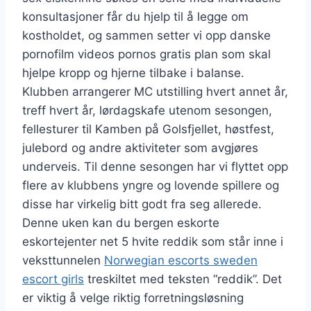
konsultasjoner får du hjelp til å legge om
kostholdet, og sammen setter vi opp danske
pornofilm videos pornos gratis plan som skal
hjelpe kropp og hjerne tilbake i balanse.
Klubben arrangerer MC utstilling hvert annet år,
treff hvert år, lørdagskafe utenom sesongen,
fellesturer til Kamben på Golsfjellet, høstfest,
julebord og andre aktiviteter som avgjøres
underveis. Til denne sesongen har vi flyttet opp
flere av klubbens yngre og lovende spillere og
disse har virkelig bitt godt fra seg allerede.
Denne uken kan du bergen eskorte
eskortejenter net 5 hvite reddik som står inne i
veksttunnelen
Norwegian escorts sweden
escort girls
treskiltet med teksten “reddik”. Det
er viktig å velge riktig forretningsløsning