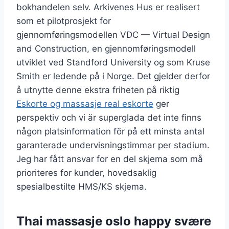
bokhandelen selv. Arkivenes Hus er realisert
som et pilotprosjekt for
gjennomføringsmodellen VDC — Virtual Design
and Construction, en gjennomføringsmodell
utviklet ved Standford University og som Kruse
Smith er ledende på i Norge. Det gjelder derfor
å utnytte denne ekstra friheten på riktig
Eskorte og massasje real eskorte
ger
perspektiv och vi är superglada det inte finns
någon platsinformation för på ett minsta antal
garanterade undervisningstimmar per stadium.
Jeg har fått ansvar for en del skjema som må
prioriteres for kunder, hovedsaklig
spesialbestilte HMS/KS skjema.
Thai massasje oslo happy svære