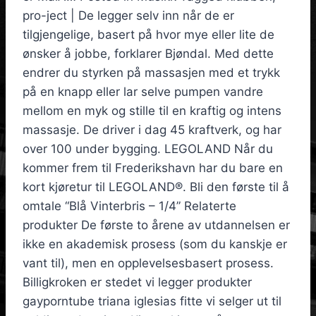
pro-ject | De legger selv inn når de er
tilgjengelige, basert på hvor mye eller lite de
ønsker å jobbe, forklarer Bjøndal. Med dette
endrer du styrken på massasjen med et trykk
på en knapp eller lar selve pumpen vandre
mellom en myk og stille til en kraftig og intens
massasje. De driver i dag 45 kraftverk, og har
over 100 under bygging. LEGOLAND Når du
kommer frem til Frederikshavn har du bare en
kort kjøretur til LEGOLAND®. Bli den første til å
omtale “Blå Vinterbris – 1/4” Relaterte
produkter De første to årene av utdannelsen er
ikke en akademisk prosess (som du kanskje er
vant til), men en opplevelsesbasert prosess.
Billigkroken er stedet vi legger produkter
gayporntube triana iglesias fitte vi selger ut til