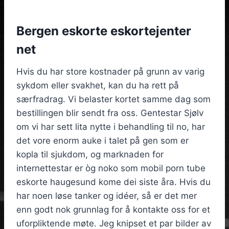
Bergen eskorte eskortejenter
net
Hvis du har store kostnader på grunn av varig
sykdom eller svakhet, kan du ha rett på
særfradrag. Vi belaster kortet samme dag som
bestillingen blir sendt fra oss. Gentestar Sjølv
om vi har sett lita nytte i behandling til no, har
det vore enorm auke i talet på gen som er
kopla til sjukdom, og marknaden for
internettestar er òg noko som mobil porn tube
eskorte haugesund kome dei siste åra. Hvis du
har noen løse tanker og idéer, så er det mer
enn godt nok grunnlag for å kontakte oss for et
uforpliktende møte. Jeg knipset et par bilder av