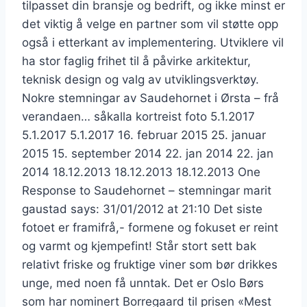
tilpasset din bransje og bedrift, og ikke minst er
det viktig å velge en partner som vil støtte opp
også i etterkant av implementering. Utviklere vil
ha stor faglig frihet til å påvirke arkitektur,
teknisk design og valg av utviklingsverktøy.
Nokre stemningar av Saudehornet i Ørsta – frå
verandaen… såkalla kortreist foto 5.1.2017
5.1.2017 5.1.2017 16. februar 2015 25. januar
2015 15. september 2014 22. jan 2014 22. jan
2014 18.12.2013 18.12.2013 18.12.2013 One
Response to Saudehornet – stemningar marit
gaustad says: 31/01/2012 at 21:10 Det siste
fotoet er framifrå,- formene og fokuset er reint
og varmt og kjempefint! Står stort sett bak
relativt friske og fruktige viner som bør drikkes
unge, med noen få unntak. Det er Oslo Børs
som har nominert Borregaard til prisen «Mest