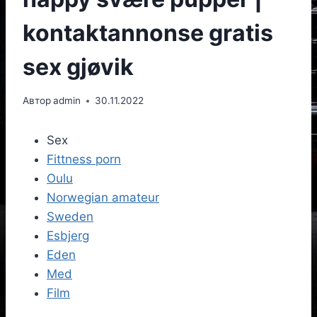
kontaktannonse gratis
sex gjøvik
Автор
admin
30.11.2022
Sex
Fittness porn
Oulu
Norwegian amateur
Sweden
Esbjerg
Eden
Med
Film